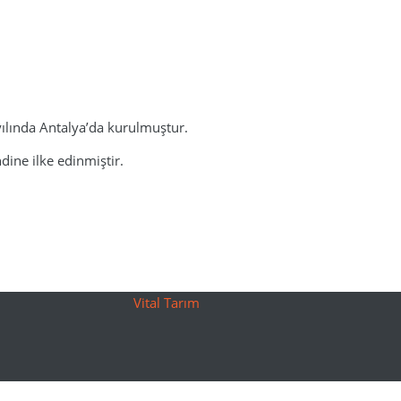
yılında Antalya’da kurulmuştur.
dine ilke edinmiştir.