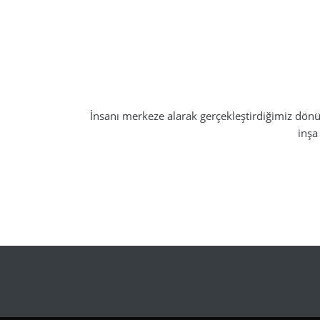
İnsanı merkeze alarak gerçekleştirdiğimiz dönü
inşa
Kurumsal
Ürünler