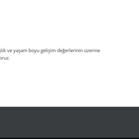
lık ve yaşam boyu gelişim değerlerinin üzerine
oruz.
 Başvuru Formu