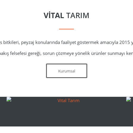
VİTAL
TARIM
üs bitkileri, peyzaj konularında faaliyet göstermek amacıyla 2015 
bakış felsefesi gereği, sorun çözmeye yönelik ürünler sunmayı ken
Kurumsal