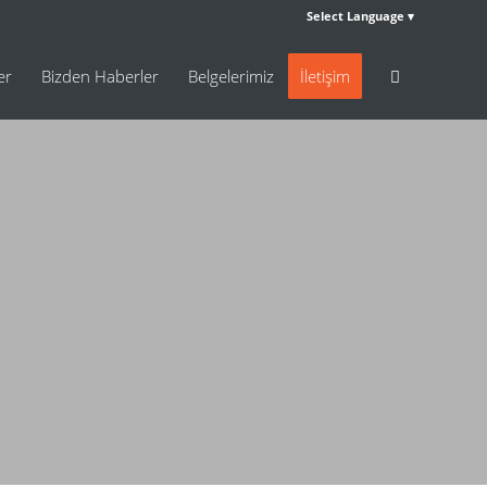
Select Language
er
Bizden Haberler
Belgelerimiz
İletişim