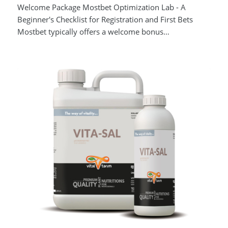
Welcome Package Mostbet Optimization Lab - A
Beginner's Checklist for Registration and First Bets
Mostbet typically offers a welcome bonus…