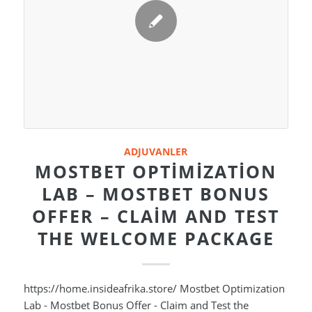
ADJUVANLER
MOSTBET OPTIMIZATION
LAB – MOSTBET BONUS
OFFER – CLAIM AND TEST
THE WELCOME PACKAGE
https://home.insideafrika.store/ Mostbet Optimization
Lab - Mostbet Bonus Offer - Claim and Test the