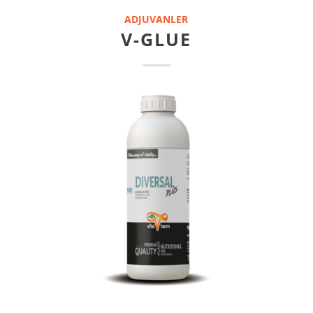
ADJUVANLER
V-GLUE