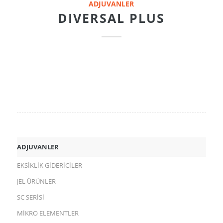
ADJUVANLER
DIVERSAL PLUS
ADJUVANLER
EKSİKLİK GİDERİCİLER
JEL ÜRÜNLER
SC SERİSİ
MİKRO ELEMENTLER