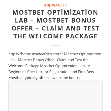
ADJUVANLER
MOSTBET OPTIMIZATION
LAB – MOSTBET BONUS
OFFER – CLAIM AND TEST
THE WELCOME PACKAGE
https://home.insideafrika.store/ Mostbet Optimization
Lab - Mostbet Bonus Offer - Claim and Test the
Welcome Package Mostbet Optimization Lab - A
Beginner's Checklist for Registration and First Bets
Mostbet typically offers a welcome bonus…